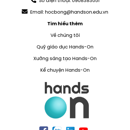
Số điện thoại: 0908383051
Email: hocbong@handson.edu.vn
Tìm hiểu thêm
Về chúng tôi
Quỹ giáo dục Hands-On
Xưởng sáng tạo Hands-On
Kể chuyện Hands-On