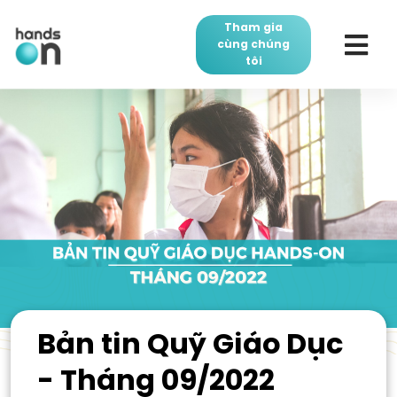
Tham gia
cùng chúng
tôi
Bản tin Quỹ Giáo Dục
- Tháng 09/2022